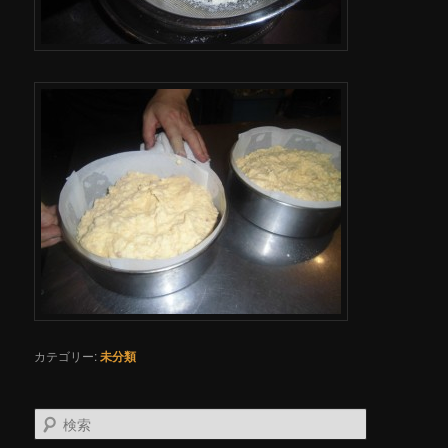
カテゴリー:
未分類
検
索