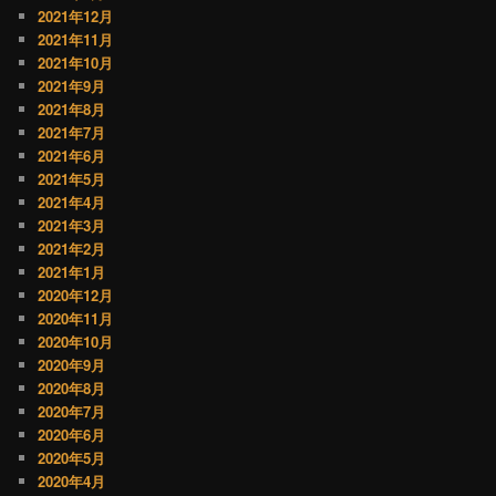
2021年12月
2021年11月
2021年10月
2021年9月
2021年8月
2021年7月
2021年6月
2021年5月
2021年4月
2021年3月
2021年2月
2021年1月
2020年12月
2020年11月
2020年10月
2020年9月
2020年8月
2020年7月
2020年6月
2020年5月
2020年4月