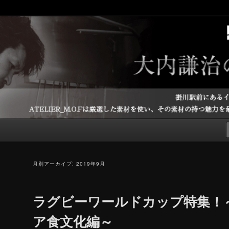
アトリエM.O.Fのシェフブログです。
ブログ
月別アーカイブ:
2019年9月
ラグビーワールドカップ特集！
ア食文化編～