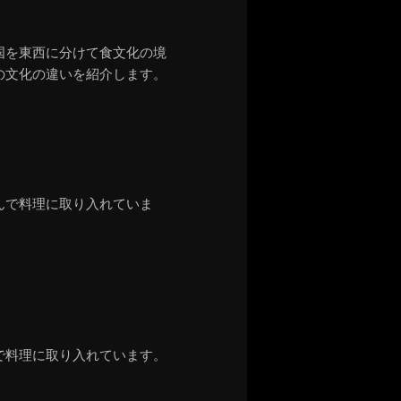
国を東西に分けて食文化の境
の文化の違いを紹介します。
んで料理に取り入れていま
で料理に取り入れています。