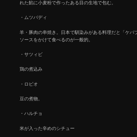
れた餡に小麦粉で作ったある目の生地で包む。
・ムツバディ
羊・豚肉の串焼き。日本で馴染みがある料理だと「ケバ
ソースをかけて食べるのが一般的。
・サツィビ
鶏の煮込み
・ロビオ
豆の煮物。
・ハルチョ
米が入った辛めのシチュー