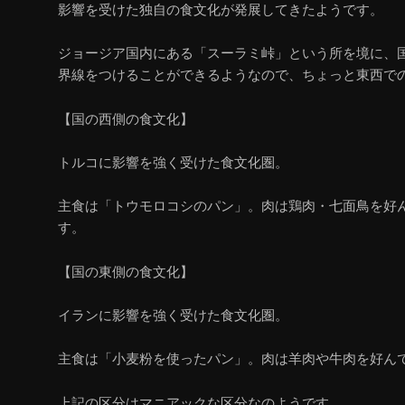
影響を受けた独自の食文化が発展してきたようです。
ジョージア国内にある「スーラミ峠」という所を境に、
界線をつけることができるようなので、ちょっと東西で
【国の西側の食文化】
トルコに影響を強く受けた食文化圏。
主食は「トウモロコシのパン」。肉は鶏肉・七面鳥を好
す。
【国の東側の食文化】
イランに影響を強く受けた食文化圏。
主食は「小麦粉を使ったパン」。肉は羊肉や牛肉を好ん
上記の区分はマニアックな区分なのようです。