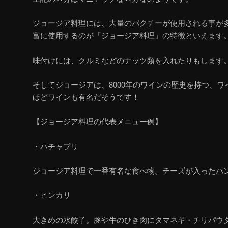
ジョージア料理には、大量のパクチーが使用される事が
富に使用するのが「ジョージア料理」の特徴といえます
味付けには、クルミなどのナッツ類を入れたりもします
そしてジョージアは、
8000
年のワインの歴史を持つ、ワ
ほどワインも有名だそうです！
【ジョージア料理の代表メニュー例】
・ハチャプリ
ジョージア料理で一番有名な食べ物。チーズが入ったパ
・ヒンカリ
大きめの水餃子。豚や牛のひき肉にタマネギ・チリパウ