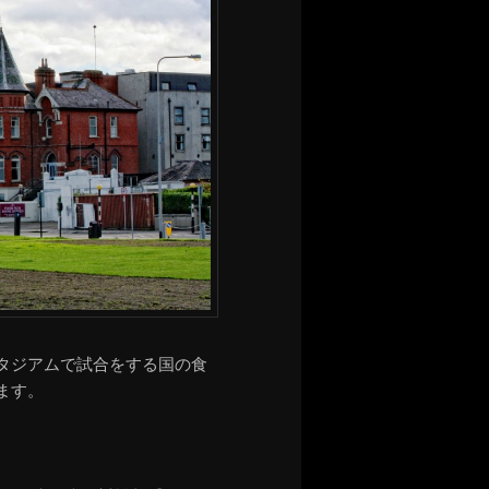
タジアムで試合をする国の食
ます。