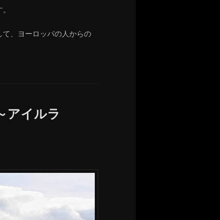
す。
して、ヨーロッパの人からの
～アイルラ