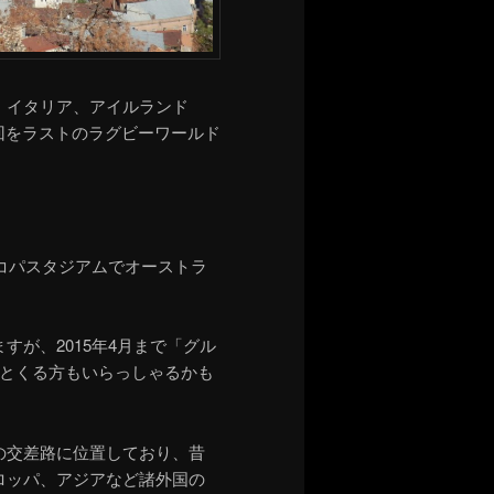
、イタリア、アイルランド
回をラストのラグビーワールド
コパスタジアムでオーストラ
ますが、
2015
年
4
月まで「グル
とくる方もいらっしゃるかも
の交差路に位置しており、昔
ロッパ、アジアなど諸外国の