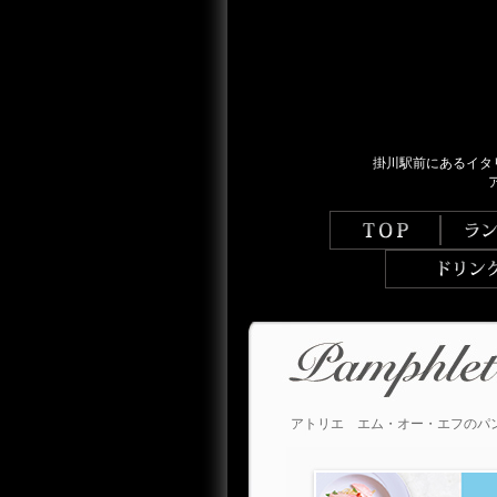
掛川駅前にあるイタ
アトリエ エム・オー・エフのパ