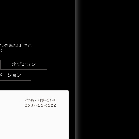
アン料理のお店です。
2